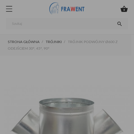


STRONA GŁÓWNA
TRÓJNIKI
TRÓJNIK PODWÓJNY Ø600 Z
ODEJŚCIEM 30°, 45°, 90°