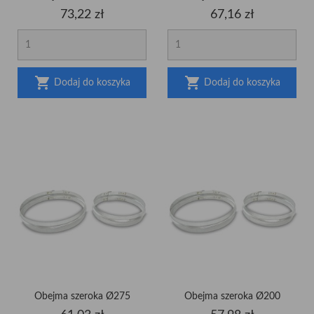
Cena
Cena
73,22 zł
67,16 zł


Dodaj do koszyka
Dodaj do koszyka
Obejma szeroka Ø275
Obejma szeroka Ø200