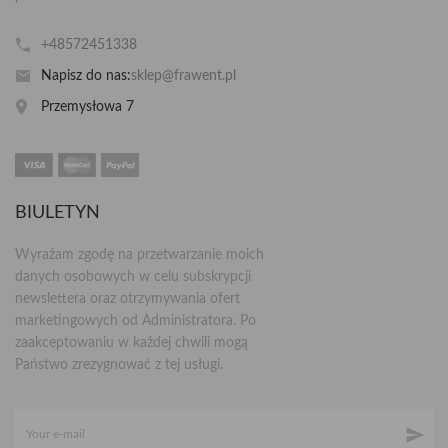
+48572451338
Napisz do nas:
sklep@frawent.pl
Przemysłowa 7
BIULETYN
Wyrażam zgodę na przetwarzanie moich
danych osobowych w celu subskrypcji
newslettera oraz otrzymywania ofert
marketingowych od Administratora. Po
zaakceptowaniu w każdej chwili mogą
Państwo zrezygnować z tej usługi.
