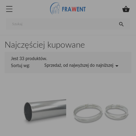


Najczęściej kupowane
Jest 33 produktów.

Sprzedaż, od najwyższej do najniższej
Sortuj wg: