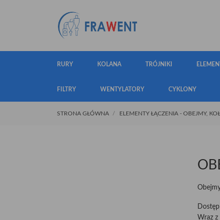
RURY
KOLANA
TRÓJNIKI
ELEMEN
FILTRY
WENTYLATORY
CYKLONY
STRONA GŁÓWNA
ELEMENTY ŁĄCZENIA - OBEJMY, KO
OB
Obejmy
Dostęp
Wraz z 