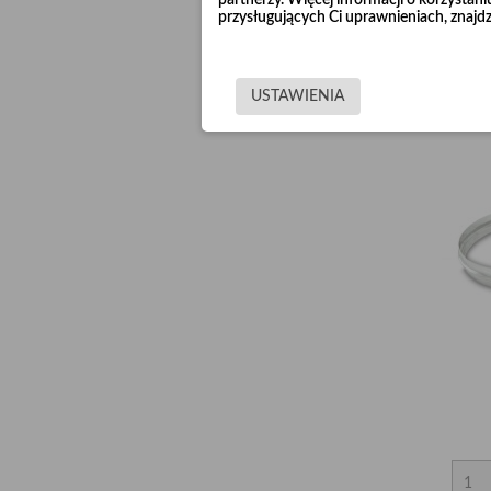
partnerzy. Więcej informacji o korzysta
przysługujących Ci uprawnieniach, znajdz
USTAWIENIA