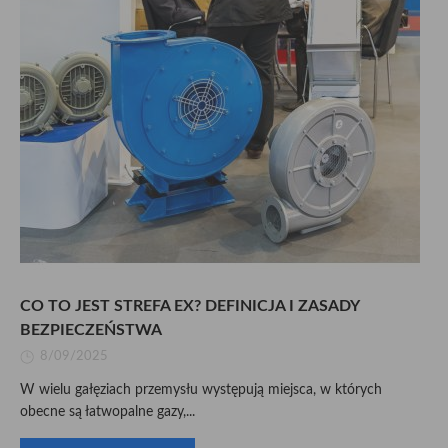
CO TO JEST STREFA EX? DEFINICJA I ZASADY
BEZPIECZEŃSTWA
8/09/2025
W wielu gałęziach przemysłu występują miejsca, w których
obecne są łatwopalne gazy,...