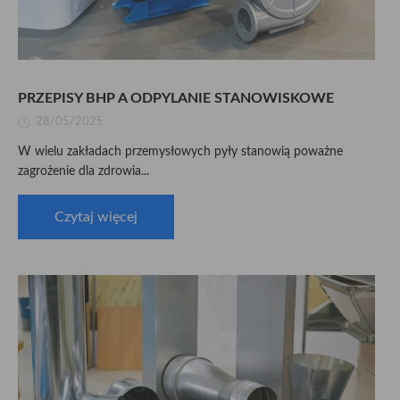
PRZEPISY BHP A ODPYLANIE STANOWISKOWE
28/05/2025
W wielu zakładach przemysłowych pyły stanowią poważne
zagrożenie dla zdrowia...
Czytaj więcej