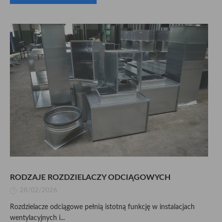
RODZAJE ROZDZIELACZY ODCIĄGOWYCH
28/02/2026
Rozdzielacze odciągowe pełnią istotną funkcję w instalacjach
wentylacyjnych i...