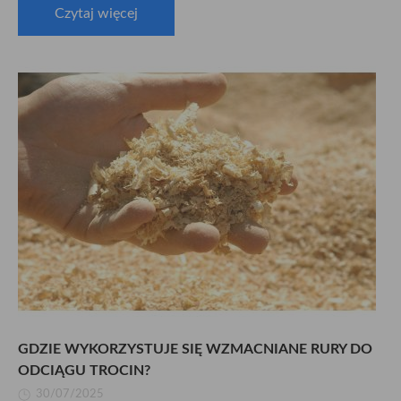
Czytaj więcej
GDZIE WYKORZYSTUJE SIĘ WZMACNIANE RURY DO
ODCIĄGU TROCIN?
30/07/2025