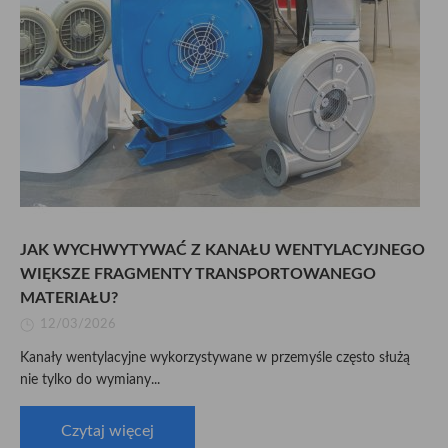
JAK WYCHWYTYWAĆ Z KANAŁU WENTYLACYJNEGO
WIĘKSZE FRAGMENTY TRANSPORTOWANEGO
MATERIAŁU?
12/03/2026
Kanały wentylacyjne wykorzystywane w przemyśle często służą
nie tylko do wymiany...
Czytaj więcej