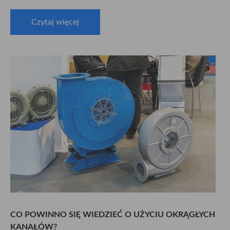
Czytaj więcej
CO POWINNO SIĘ WIEDZIEĆ O UŻYCIU OKRĄGŁYCH
KANAŁÓW?