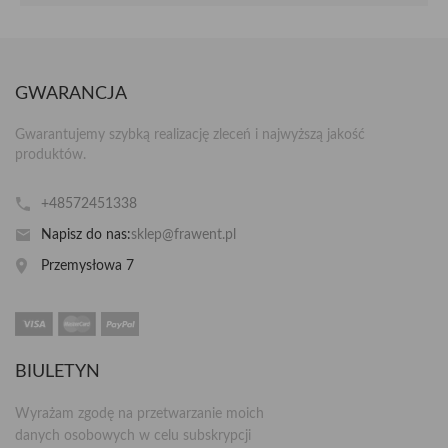
GWARANCJA
Gwarantujemy szybką realizację zleceń i najwyższą jakość
produktów.
+48572451338
Napisz do nas:
sklep@frawent.pl
Przemysłowa 7
BIULETYN
Wyrażam zgodę na przetwarzanie moich
danych osobowych w celu subskrypcji