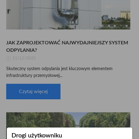
JAK ZAPROJEKTOWAĆ NAJWYDAJNIEJSZY SYSTEM
ODPYLANIA?
11/12/2025
Skuteczny system odpylania jest kluczowym elementem
infrastruktury przemysłowej...
Czytaj więcej
Drogi użytkowniku