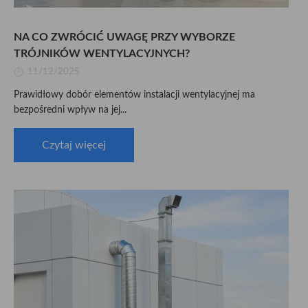
NA CO ZWRÓCIĆ UWAGĘ PRZY WYBORZE
TRÓJNIKÓW WENTYLACYJNYCH?
11/12/2025
Prawidłowy dobór elementów instalacji wentylacyjnej ma
bezpośredni wpływ na jej...
Czytaj więcej