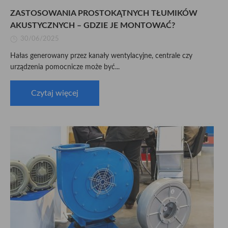
ZASTOSOWANIA PROSTOKĄTNYCH TŁUMIKÓW
AKUSTYCZNYCH – GDZIE JE MONTOWAĆ?
30/06/2025
Hałas generowany przez kanały wentylacyjne, centrale czy
urządzenia pomocnicze może być...
Czytaj więcej