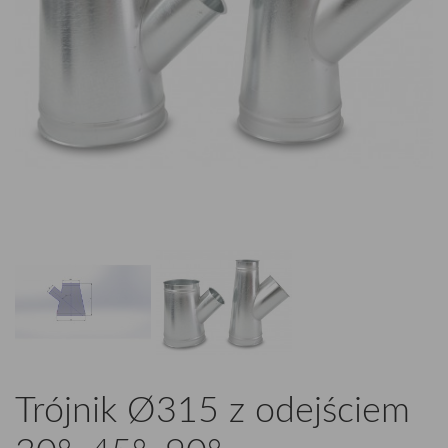
Trójnik Ø315 z odejściem