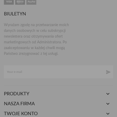
BIULETYN
Wyrażam zgodę na przetwarzanie moich
danych osobowych w celu subskrypcji
newslettera oraz otrzymywania ofert
marketingowych od Administratora. Po
zaakceptowaniu w każdej chwili mogą
Państwo zrezygnować z tej usługi.


PRODUKTY

NASZA FIRMA

TWOJE KONTO