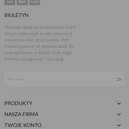
BIULETYN
Wyrażam zgodę na przetwarzanie moich
danych osobowych w celu subskrypcji
newslettera oraz otrzymywania ofert
marketingowych od Administratora. Po
zaakceptowaniu w każdej chwili mogą
Państwo zrezygnować z tej usługi.


PRODUKTY

NASZA FIRMA

TWOJE KONTO