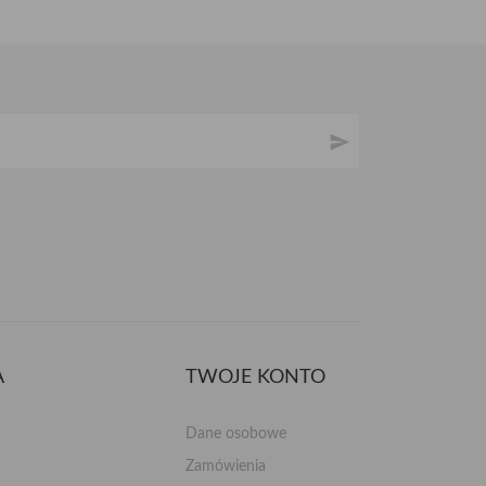

A
TWOJE KONTO
Dane osobowe
Zamówienia