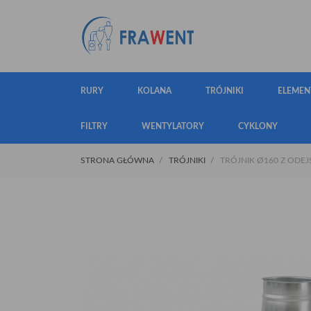
RURY
KOLANA
TRÓJNIKI
ELEMEN
FILTRY
WENTYLATORY
CYKLONY
STRONA GŁÓWNA
TRÓJNIKI
TRÓJNIK Ø160 Z ODEJŚC