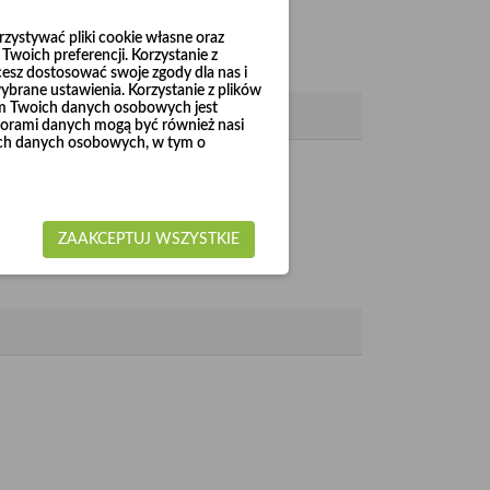
ystywać pliki cookie własne oraz
woich preferencji. Korzystanie z
cesz dostosować swoje zgody dla nas i
brane ustawienia. Korzystanie z plików
em Twoich danych osobowych jest
rami danych mogą być również nasi
woich danych osobowych, w tym o
ZAAKCEPTUJ WSZYSTKIE