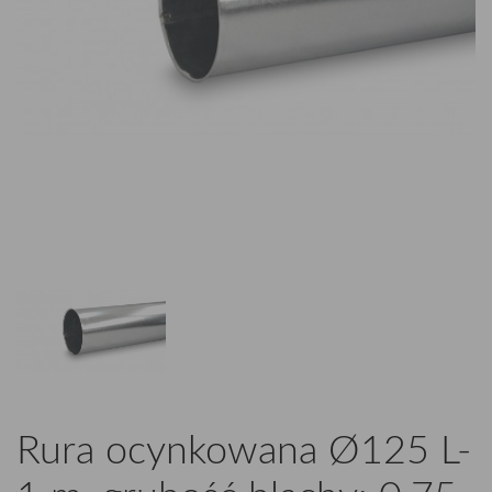
Rura ocynkowana Ø125 L-