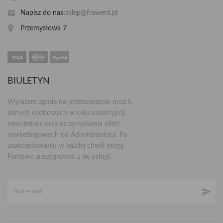
Napisz do nas:
sklep@frawent.pl
Przemysłowa 7
BIULETYN
Wyrażam zgodę na przetwarzanie moich
danych osobowych w celu subskrypcji
newslettera oraz otrzymywania ofert
marketingowych od Administratora. Po
zaakceptowaniu w każdej chwili mogą
Państwo zrezygnować z tej usługi.
