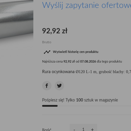
Wyślij zapytanie ofertow
92,92 zł
Brutto

Wyświetl historię cen produktu
Najniższa cena
92,92 zł
od
07.08.2026
dla tego produktu
Ø120
L-1 m, grubość blachy: 0
Rura ocynkowana
Pośpiesz się! Tylko
100
sztuk w magazynie
-
+
Ilość