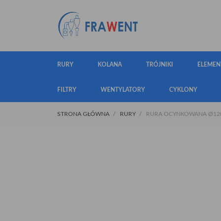
RURY
KOLANA
TRÓJNIKI
ELEMEN
FILTRY
WENTYLATORY
CYKLONY
STRONA GŁÓWNA
RURY
RURA OCYNKOWANA Ø120 