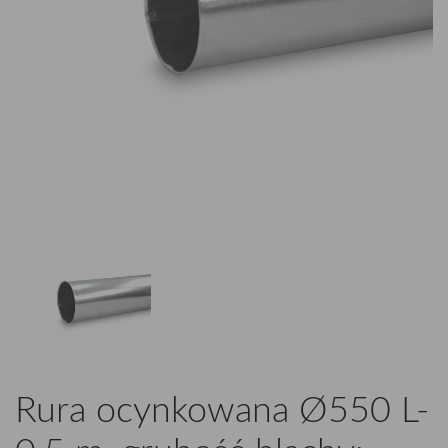
Rura ocynkowana Ø550 L-