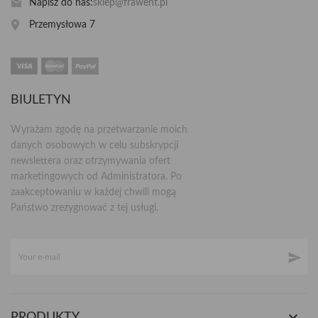
Napisz do nas:
sklep@frawent.pl
Przemysłowa 7
BIULETYN
Wyrażam zgodę na przetwarzanie moich
danych osobowych w celu subskrypcji
newslettera oraz otrzymywania ofert
marketingowych od Administratora. Po
zaakceptowaniu w każdej chwili mogą
Państwo zrezygnować z tej usługi.


PRODUKTY