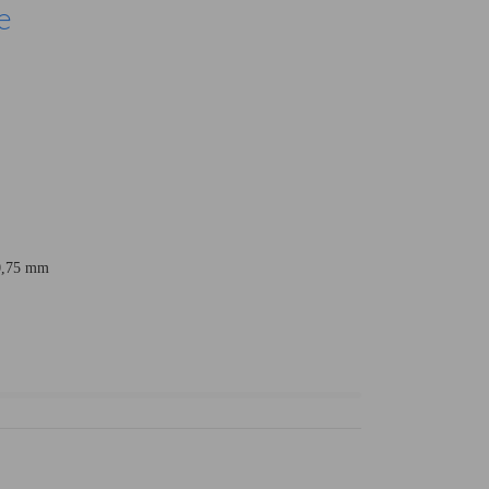
e
 0,75 mm