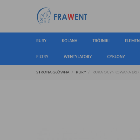
RURY
KOLANA
TRÓJNIKI
ELEMEN
FILTRY
WENTYLATORY
CYKLONY
STRONA GŁÓWNA
RURY
RURA OCYNKOWANA Ø275 