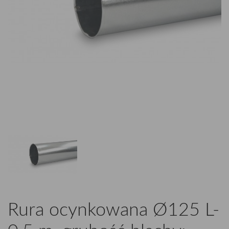
Rura ocynkowana Ø125 L-