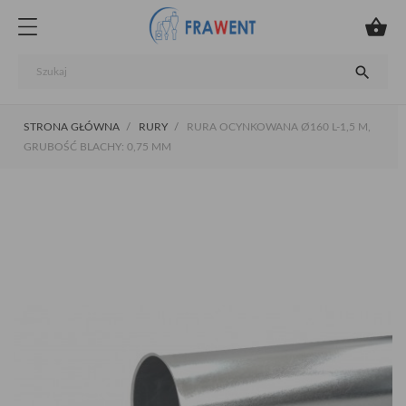


STRONA GŁÓWNA
RURY
RURA OCYNKOWANA Ø160 L-1,5 M,
GRUBOŚĆ BLACHY: 0,75 MM