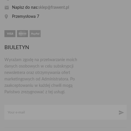
Napisz do nas:
sklep@frawent.pl
Przemysłowa 7
BIULETYN
Wyrażam zgodę na przetwarzanie moich
danych osobowych w celu subskrypcji
newslettera oraz otrzymywania ofert
marketingowych od Administratora. Po
zaakceptowaniu w każdej chwili mogą
Państwo zrezygnować z tej usługi.
