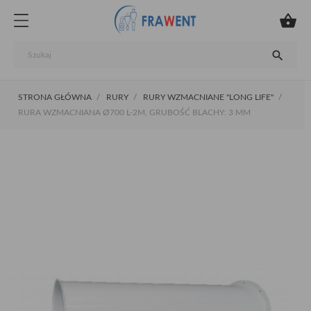


STRONA GŁÓWNA
RURY
RURY WZMACNIANE "LONG LIFE"
RURA WZMACNIANA Ø700 L-2M, GRUBOŚĆ BLACHY: 3 MM