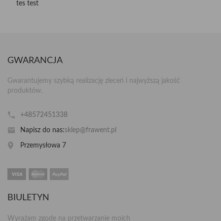
tes test
GWARANCJA
Gwarantujemy szybką realizację zleceń i najwyższą jakość
produktów.
+48572451338
Napisz do nas:
sklep@frawent.pl
Przemysłowa 7
BIULETYN
Wyrażam zgodę na przetwarzanie moich