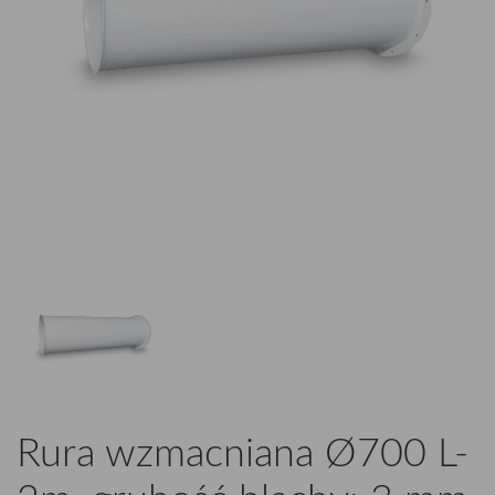
Rura wzmacniana Ø700 L-