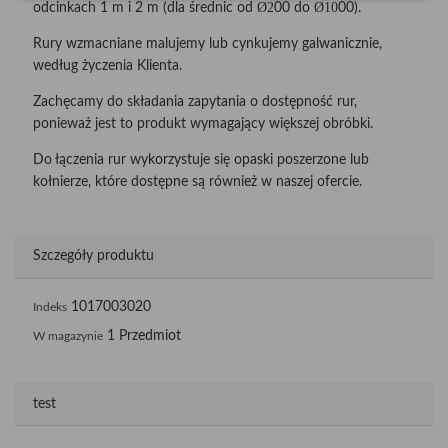
Ø2
Ø10
odcinkach 1 m i 2 m (dla średnic od
00 do
00).
Rury wzmacniane malujemy lub cynkujemy galwanicznie,
według życzenia Klienta.
Zachęcamy do składania zapytania o dostępność rur,
ponieważ jest to produkt wymagający większej obróbki.
Do łączenia rur wykorzystuje się opaski poszerzone lub
kołnierze, które dostępne są również w naszej ofercie.
Szczegóły produktu
1017003020
Indeks
1 Przedmiot
W magazynie
test