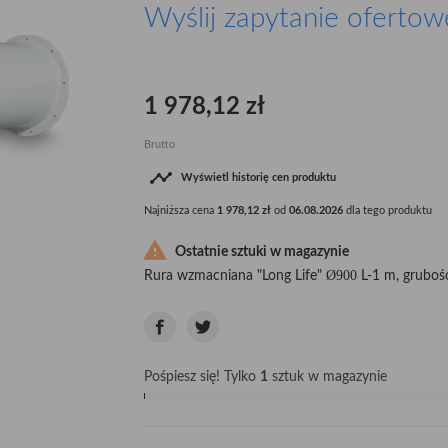
Wyślij zapytanie ofertow
1 978,12 zł
Brutto

Wyświetl historię cen produktu
Najniższa cena
1 978,12 zł
od
06.08.2026
dla tego produktu

Ostatnie sztuki w magazynie
Ø900
Rura wzmacniana "Long Life"
L-1 m, gruboś
Pośpiesz się! Tylko
1
sztuk w magazynie