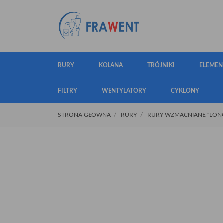
RURY
KOLANA
TRÓJNIKI
ELEMEN
FILTRY
WENTYLATORY
CYKLONY
STRONA GŁÓWNA
RURY
RURY WZMACNIANE "LONG