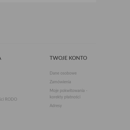
A
TWOJE KONTO
Dane osobowe
Zamówienia
Moje pokwitowania -
korekty płatności
ości RODO
Adresy