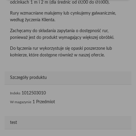
Ø2
Ø10
odcinkach 1 m i 2 m (dla średnic od
00 do
00).
Rury wzmacniane malujemy lub cynkujemy galwanicznie,
według życzenia Klienta.
Zachęcamy do składania zapytania o dostępność rur,
ponieważ jest do produkt wymagający większej obróbki.
Do łączenia rur wykorzystuje się opaski poszerzone lub
kołnierze, które dostępne również w naszej ofercie.
Szczegóły produktu
1012503010
Indeks
1 Przedmiot
W magazynie
test