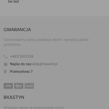
tes test
GWARANCJA
Gwarantujemy szybką realizację zleceń i najwyższą jakość
produktów.
+48572451338
Napisz do nas:
sklep@frawent.pl
Przemysłowa 7
BIULETYN
Wyrażam zgodę na przetwarzanie moich