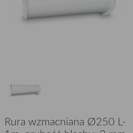
Rura wzmacniana Ø250 L-