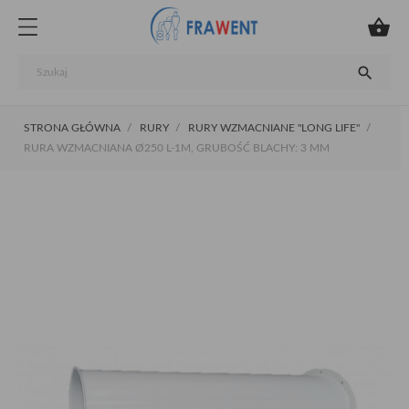


STRONA GŁÓWNA
RURY
RURY WZMACNIANE "LONG LIFE"
RURA WZMACNIANA Ø250 L-1M, GRUBOŚĆ BLACHY: 3 MM