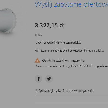
Wyślij zapytanie ofertow
3 327,15 zł
Brutto

Wyświetl historię cen produktu
Najniższa cena
3 327,15 zł
od
06.08.2026
dla tego produktu

Ostatnie sztuki w magazynie
Ø850
Rura wzmacniana "Long Life"
L-2 m, gruboś
Pośpiesz się! Tylko
1
sztuk w magazynie