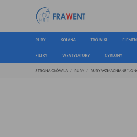
RURY
KOLANA
TRÓJNIKI
ELEMEN
FILTRY
WENTYLATORY
CYKLONY
STRONA GŁÓWNA
RURY
RURY WZMACNIANE "LONG