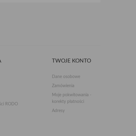
A
TWOJE KONTO
Dane osobowe
Zamówienia
Moje pokwitowania -
korekty płatności
ości RODO
Adresy