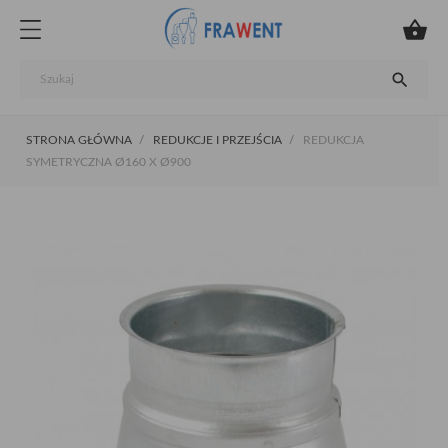


STRONA GŁÓWNA
REDUKCJE I PRZEJŚCIA
REDUKCJA
SYMETRYCZNA Ø160 X Ø900