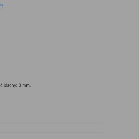
e
ć blachy: 3 mm.