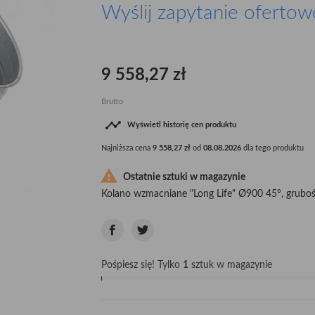
Wyślij zapytanie ofertow
9 558,27 zł
Brutto

Wyświetl historię cen produktu
Najniższa cena
9 558,27 zł
od
08.08.2026
dla tego produktu

Ostatnie sztuki w magazynie
Kolano wzmacniane "Long Life" Ø900 45°, gruboś
Pośpiesz się! Tylko
1
sztuk w magazynie