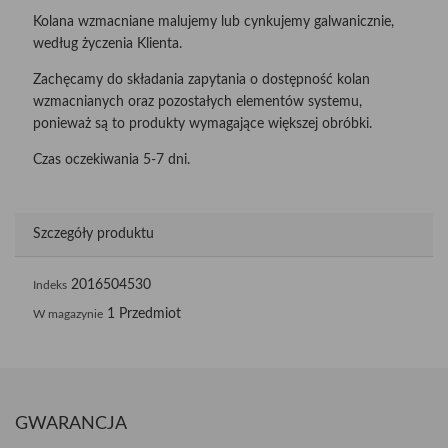
Kolana wzmacniane malujemy lub cynkujemy galwanicznie,
według życzenia Klienta.
Zachęcamy do składania zapytania o dostępność kolan
wzmacnianych oraz pozostałych elementów systemu,
ponieważ są to produkty wymagające większej obróbki.
Czas oczekiwania 5-7 dni.
Szczegóły produktu
2016504530
Indeks
1 Przedmiot
W magazynie
GWARANCJA