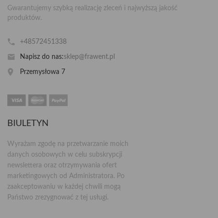
Gwarantujemy szybką realizację zleceń i najwyższą jakość
produktów.
+48572451338
Napisz do nas:
sklep@frawent.pl
Przemysłowa 7
BIULETYN
Wyrażam zgodę na przetwarzanie moich
danych osobowych w celu subskrypcji
newslettera oraz otrzymywania ofert
marketingowych od Administratora. Po
zaakceptowaniu w każdej chwili mogą
Państwo zrezygnować z tej usługi.