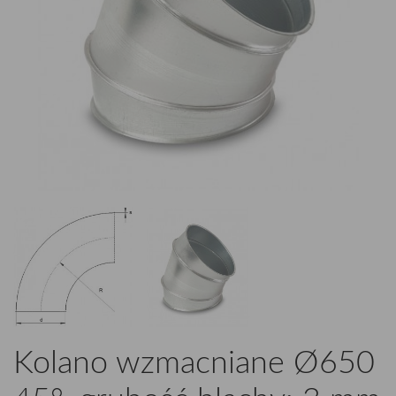
Kolano wzmacniane Ø650