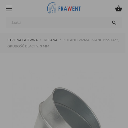


STRONA GŁÓWNA
KOLANA
KOLANO WZMACNIANE Ø650 45°,
GRUBOŚĆ BLACHY: 3 MM