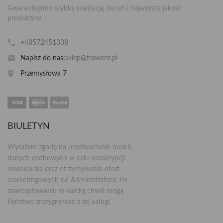
Gwarantujemy szybką realizację zleceń i najwyższą jakość
produktów.
+48572451338
Napisz do nas:
sklep@frawent.pl
Przemysłowa 7
BIULETYN
Wyrażam zgodę na przetwarzanie moich
danych osobowych w celu subskrypcji
newslettera oraz otrzymywania ofert
marketingowych od Administratora. Po
zaakceptowaniu w każdej chwili mogą
Państwo zrezygnować z tej usługi.