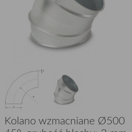
Kolano wzmacniane Ø500