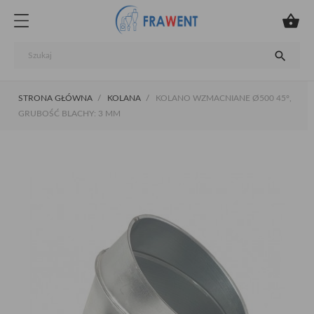


STRONA GŁÓWNA
KOLANA
KOLANO WZMACNIANE Ø500 45°,
GRUBOŚĆ BLACHY: 3 MM