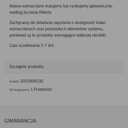
Kolana wzmacniane malujemy lub cynkujemy galwanicznie,
według życzenia Klienta.
Zachęcamy do składania zapytania o dostępność kolan
wzmacnianych oraz pozostałych elementów systemu,
ponieważ są to produkty wymagające większej obróbki.
Czas oczekiwania 5-7 dni.
Szczegóły produktu
2015004530
Indeks
1 Przedmiot
W magazynie
GWARANCJA