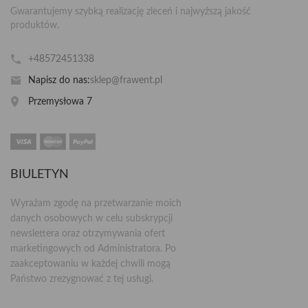
Gwarantujemy szybką realizację zleceń i najwyższą jakość
produktów.
+48572451338
Napisz do nas:
sklep@frawent.pl
Przemysłowa 7
BIULETYN
Wyrażam zgodę na przetwarzanie moich
danych osobowych w celu subskrypcji
newslettera oraz otrzymywania ofert
marketingowych od Administratora. Po
zaakceptowaniu w każdej chwili mogą
Państwo zrezygnować z tej usługi.