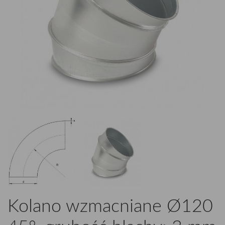
Kolano wzmacniane Ø120