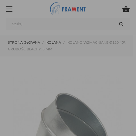


STRONA GŁÓWNA
KOLANA
KOLANO WZMACNIANE Ø120 45°,
GRUBOŚĆ BLACHY: 3 MM