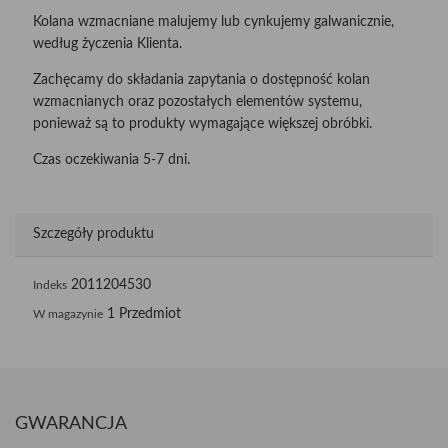
Kolana wzmacniane malujemy lub cynkujemy galwanicznie,
według życzenia Klienta.
Zachęcamy do składania zapytania o dostępność kolan
wzmacnianych oraz pozostałych elementów systemu,
ponieważ są to produkty wymagające większej obróbki.
Czas oczekiwania 5-7 dni.
Szczegóły produktu
2011204530
Indeks
1 Przedmiot
W magazynie
GWARANCJA