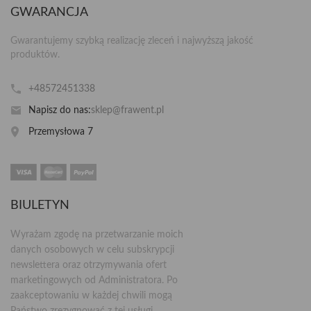
GWARANCJA
Gwarantujemy szybką realizację zleceń i najwyższą jakość
produktów.
+48572451338
Napisz do nas:
sklep@frawent.pl
Przemysłowa 7
BIULETYN
Wyrażam zgodę na przetwarzanie moich
danych osobowych w celu subskrypcji
newslettera oraz otrzymywania ofert
marketingowych od Administratora. Po
zaakceptowaniu w każdej chwili mogą