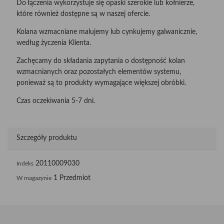
Do łączenia wykorzystuje się opaski szerokie lub kołnierze,
które również dostępne są w naszej ofercie.
Kolana wzmacniane malujemy lub cynkujemy galwanicznie,
według życzenia Klienta.
Zachęcamy do składania zapytania o dostępność kolan
wzmacnianych oraz pozostałych elementów systemu,
ponieważ są to produkty wymagające większej obróbki.
Czas oczekiwania 5-7 dni.
Szczegóły produktu
20110009030
Indeks
1 Przedmiot
W magazynie