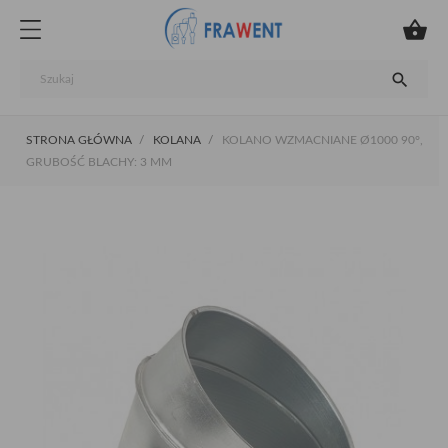


STRONA GŁÓWNA
KOLANA
KOLANO WZMACNIANE Ø1000 90°,
GRUBOŚĆ BLACHY: 3 MM