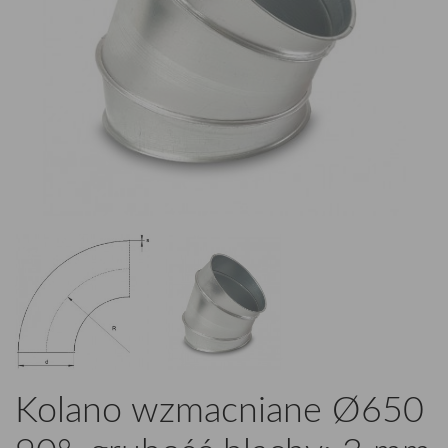
Kolano wzmacniane Ø650