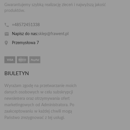
Gwarantujemy szybką realizację zleceń i najwyższą jakość
produktów.
+48572451338
Napisz do nas:
sklep@frawent.pl
Przemysłowa 7
BIULETYN
Wyrażam zgodę na przetwarzanie moich
danych osobowych w celu subskrypcji
newslettera oraz otrzymywania ofert
marketingowych od Administratora. Po
zaakceptowaniu w każdej chwili mogą
Państwo zrezygnować z tej usługi.