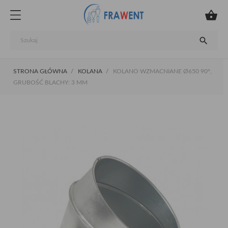


STRONA GŁÓWNA
KOLANA
KOLANO WZMACNIANE Ø650 90°,
GRUBOŚĆ BLACHY: 3 MM