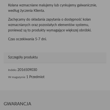
Kolana wzmacniane malujemy lub cynkujemy galwanicznie,
według życzenia Klienta.
Zachęcamy do składania zapytania o dostępność kolan
wzmacnianych oraz pozostałych elementów systemu,
ponieważ są to produkty wymagające większej obróbki.
Czas oczekiwania 5-7 dni.
Szczegóły produktu
2016509030
Indeks
1 Przedmiot
W magazynie
GWARANCJA