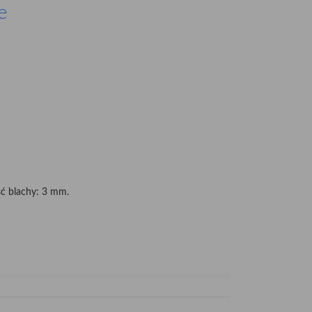
e
ć blachy: 3 mm.