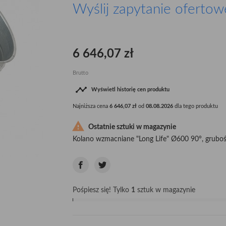
Wyślij zapytanie ofertow
6 646,07 zł
Brutto

Wyświetl historię cen produktu
Najniższa cena
6 646,07 zł
od
08.08.2026
dla tego produktu

Ostatnie sztuki w magazynie
Kolano wzmacniane "Long Life" Ø600 90°, gruboś
Pośpiesz się! Tylko
1
sztuk w magazynie