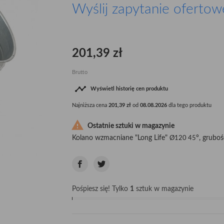
Wyślij zapytanie ofertow
201,39 zł
Brutto

Wyświetl historię cen produktu
Najniższa cena
201,39 zł
od
08.08.2026
dla tego produktu

Ostatnie sztuki w magazynie
Kolano wzmacniane "Long Life"
°, grubo
Ø120 45
Pośpiesz się! Tylko
1
sztuk w magazynie