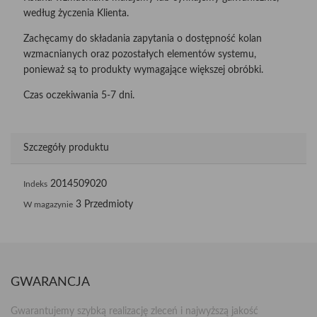
według życzenia Klienta.
Zachęcamy do składania zapytania o dostępność kolan
wzmacnianych oraz pozostałych elementów systemu,
ponieważ są to produkty wymagające większej obróbki.
Czas oczekiwania 5-7 dni.
Szczegóły produktu
2014509020
Indeks
3 Przedmioty
W magazynie
GWARANCJA
Gwarantujemy szybką realizację zleceń i najwyższą jakość