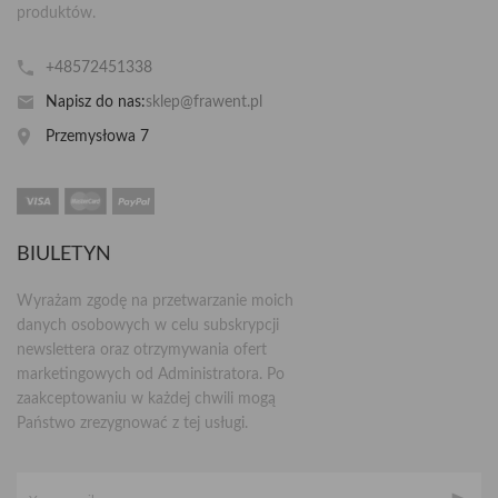
produktów.
+48572451338
Napisz do nas:
sklep@frawent.pl
Przemysłowa 7
BIULETYN
Wyrażam zgodę na przetwarzanie moich
danych osobowych w celu subskrypcji
newslettera oraz otrzymywania ofert
marketingowych od Administratora. Po
zaakceptowaniu w każdej chwili mogą
Państwo zrezygnować z tej usługi.