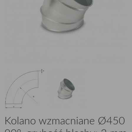
Kolano wzmacniane Ø450