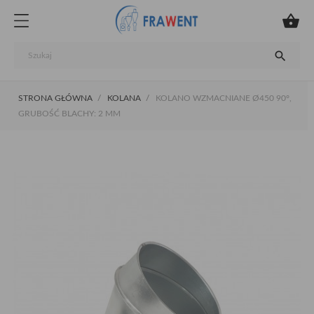


STRONA GŁÓWNA
KOLANA
KOLANO WZMACNIANE Ø450 90°,
GRUBOŚĆ BLACHY: 2 MM