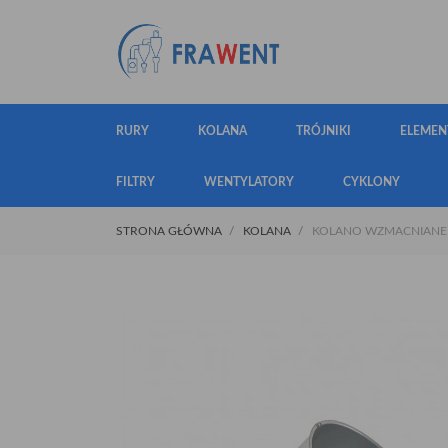
RURY
KOLANA
TRÓJNIKI
ELEMEN
FILTRY
WENTYLATORY
CYKLONY
STRONA GŁÓWNA
KOLANA
KOLANO WZMACNIANE Ø