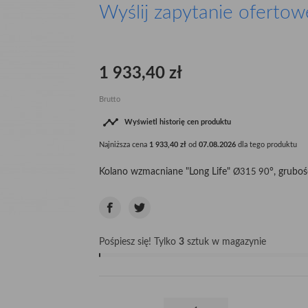
Wyślij zapytanie ofertow
1 933,40 zł
Brutto

Wyświetl historię cen produktu
Najniższa cena
1 933,40 zł
od
07.08.2026
dla tego produktu
Kolano wzmacniane "Long Life"
°, grubo
Ø315 90
Pośpiesz się! Tylko
3
sztuk w magazynie