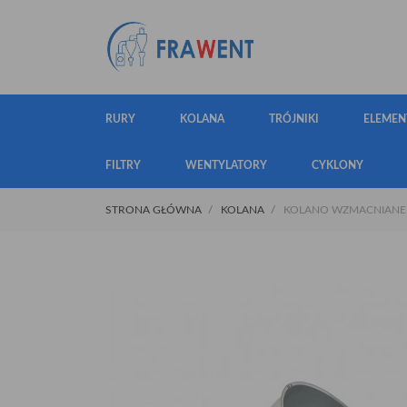
RURY
KOLANA
TRÓJNIKI
ELEMEN
FILTRY
WENTYLATORY
CYKLONY
STRONA GŁÓWNA
KOLANA
KOLANO WZMACNIANE Ø