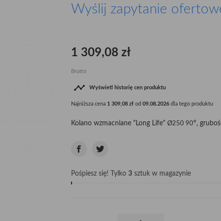
Wyślij zapytanie ofertow
1 309,08 zł
Brutto

Wyświetl historię cen produktu
Najniższa cena
1 309,08 zł
od
09.08.2026
dla tego produktu
Kolano wzmacniane "Long Life"
°, grubo
Ø250 90
Pośpiesz się! Tylko
3
sztuk w magazynie