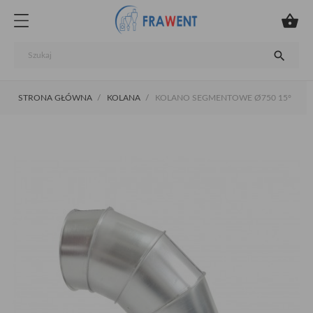


STRONA GŁÓWNA
KOLANA
KOLANO SEGMENTOWE Ø750 15°