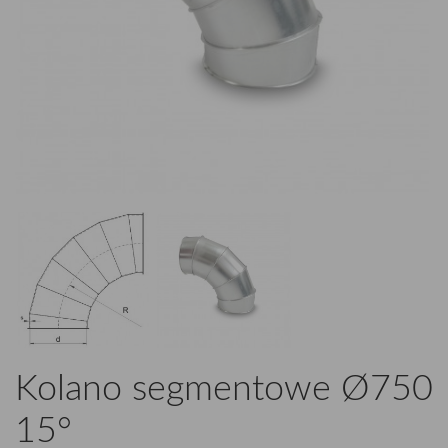
Kolano segmentowe Ø750
15°