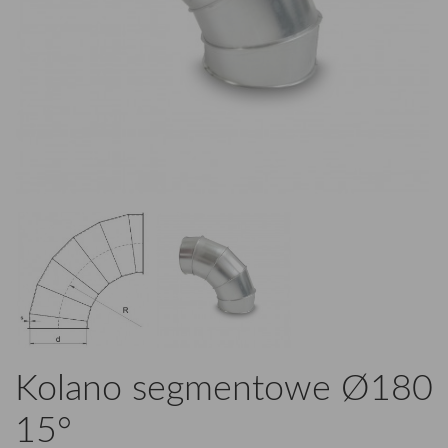
Kolano segmentowe Ø180
15°