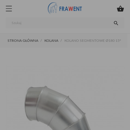


STRONA GŁÓWNA
KOLANA
KOLANO SEGMENTOWE Ø180 15°