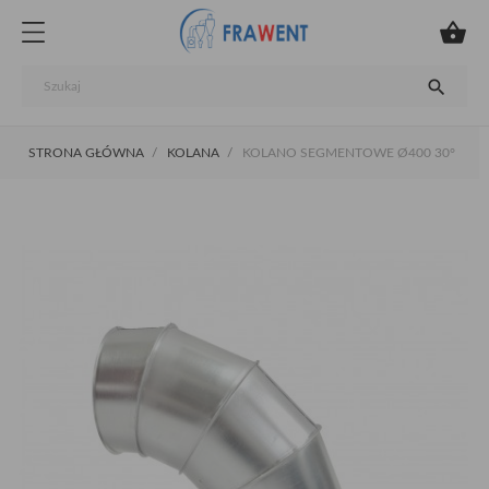


STRONA GŁÓWNA
KOLANA
KOLANO SEGMENTOWE Ø400 30°