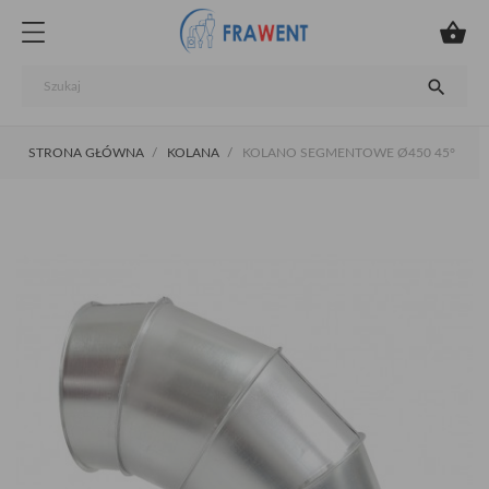


STRONA GŁÓWNA
KOLANA
KOLANO SEGMENTOWE Ø450 45°