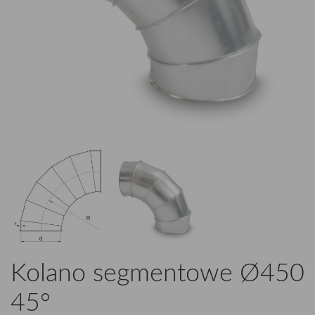
Kolano segmentowe Ø450
45°