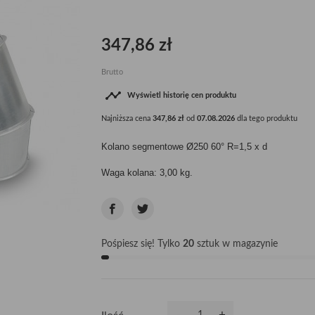
347,86 zł
Brutto

Wyświetl historię cen produktu
Najniższa cena
347,86 zł
od
07.08.2026
dla tego produktu
Kolano segmentowe Ø250 60° R=1,5 x d
Waga kolana: 3,00 kg.
Pośpiesz się! Tylko
20
sztuk w magazynie