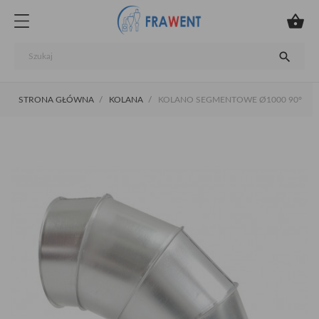


STRONA GŁÓWNA
KOLANA
KOLANO SEGMENTOWE Ø1000 90°