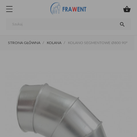


STRONA GŁÓWNA
KOLANA
KOLANO SEGMENTOWE Ø800 90°