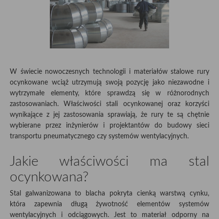
W świecie nowoczesnych technologii i materiałów stalowe rury
ocynkowane wciąż utrzymują swoją pozycję jako niezawodne i
wytrzymałe elementy, które sprawdzą się w różnorodnych
zastosowaniach. Właściwości stali ocynkowanej oraz korzyści
wynikające z jej zastosowania sprawiają, że rury te są chętnie
wybierane przez inżynierów i projektantów do budowy sieci
transportu pneumatycznego czy systemów wentylacyjnych.
Jakie właściwości ma stal
ocynkowana?
Stal galwanizowana to blacha pokryta cienką warstwą cynku,
która zapewnia długą żywotność elementów systemów
wentylacyjnych i odciągowych. Jest to materiał odporny na