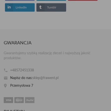
LinkedIn
Tumblr
GWARANCJA
Gwarantujemy szybką realizację zleceń i najwyższą jakość
produktów.
+48572451338
Napisz do nas:
sklep@frawent.pl
Przemysłowa 7