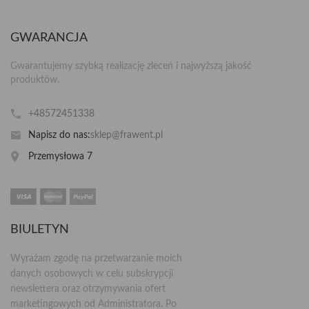
GWARANCJA
Gwarantujemy szybką realizację zleceń i najwyższą jakość
produktów.
+48572451338
Napisz do nas:
sklep@frawent.pl
Przemysłowa 7
BIULETYN
Wyrażam zgodę na przetwarzanie moich
danych osobowych w celu subskrypcji
newslettera oraz otrzymywania ofert
marketingowych od Administratora. Po