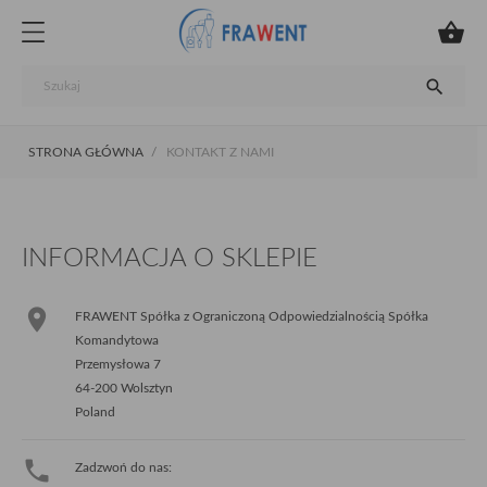


STRONA GŁÓWNA
KONTAKT Z NAMI
INFORMACJA O SKLEPIE

FRAWENT Spółka z Ograniczoną Odpowiedzialnością Spółka
Komandytowa
Przemysłowa 7
64-200 Wolsztyn
Poland

Zadzwoń do nas: