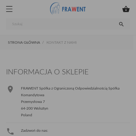


STRONA GŁÓWNA
KONTAKT Z NAMI
INFORMACJA O SKLEPIE

FRAWENT Spółka z Ograniczoną Odpowiedzialnością Spółka
Komandytowa
Przemysłowa 7
64-200 Wolsztyn
Poland

Zadzwoń do nas: