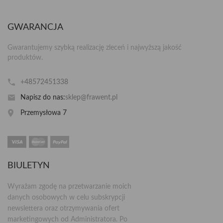
GWARANCJA
Gwarantujemy szybką realizację zleceń i najwyższą jakość
produktów.
+48572451338
Napisz do nas:
sklep@frawent.pl
Przemysłowa 7
BIULETYN
Wyrażam zgodę na przetwarzanie moich
danych osobowych w celu subskrypcji
newslettera oraz otrzymywania ofert
marketingowych od Administratora. Po