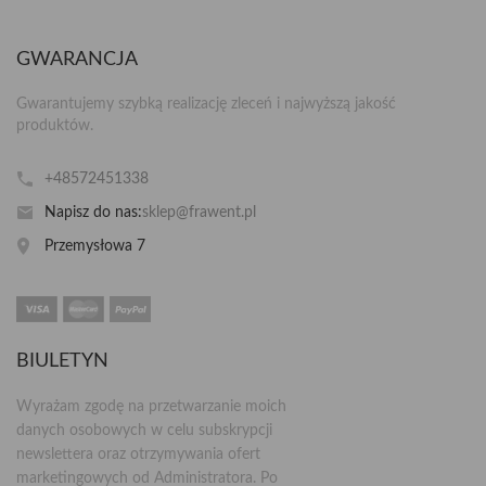
GWARANCJA
Gwarantujemy szybką realizację zleceń i najwyższą jakość
produktów.
+48572451338
Napisz do nas:
sklep@frawent.pl
Przemysłowa 7
BIULETYN
Wyrażam zgodę na przetwarzanie moich
danych osobowych w celu subskrypcji
newslettera oraz otrzymywania ofert
marketingowych od Administratora. Po