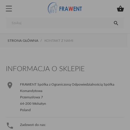


STRONA GŁÓWNA
KONTAKT Z NAMI
INFORMACJA O SKLEPIE

FRAWENT Spółka z Ograniczoną Odpowiedzialnością Spółka
Komandytowa
Przemysłowa 7
64-200 Wolsztyn
Poland

Zadzwoń do nas: