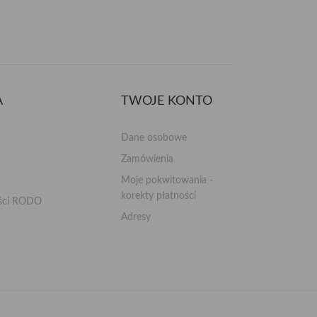
A
TWOJE KONTO
Dane osobowe
Zamówienia
Moje pokwitowania -
korekty płatności
ości RODO
Adresy