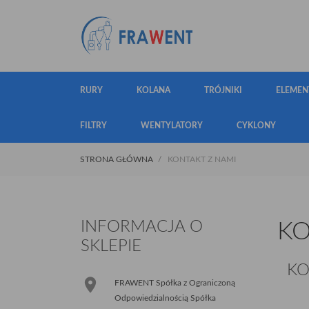
RURY
KOLANA
TRÓJNIKI
ELEMEN
FILTRY
WENTYLATORY
CYKLONY
STRONA GŁÓWNA
KONTAKT Z NAMI
INFORMACJA O
KO
SKLEPIE
KO

FRAWENT Spółka z Ograniczoną
Odpowiedzialnością Spółka