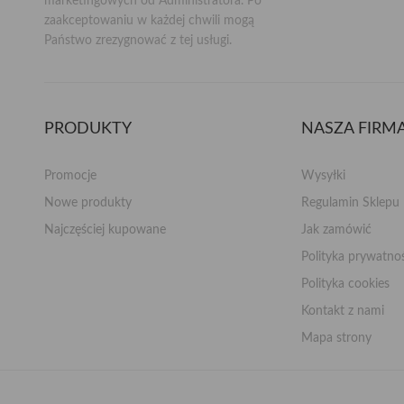
marketingowych od Administratora. Po
zaakceptowaniu w każdej chwili mogą
Państwo zrezygnować z tej usługi.
PRODUKTY
NASZA FIRM
Promocje
Wysyłki
Nowe produkty
Regulamin Sklepu
Najczęściej kupowane
Jak zamówić
Polityka prywatn
Polityka cookies
Kontakt z nami
Mapa strony