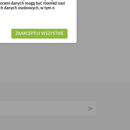
rami danych mogą być również nasi
woich danych osobowych, w tym o
ZAAKCEPTUJ WSZYSTKIE
